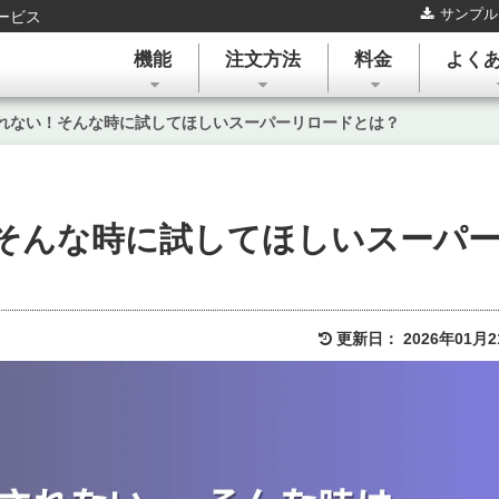
サンプル
ービス
機能
注文方法
料金
よく
れない！そんな時に試してほしいスーパーリロードとは？
そんな時に試してほしいスーパ
更新日：
2026年01月