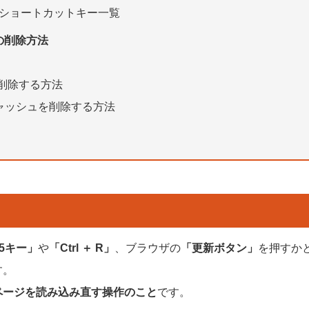
ショートカットキー一覧
の削除方法
ュを削除する方法
meのキャッシュを削除する方法
5キー」
や
「Ctrl ＋ R」
、ブラウザの
「更新ボタン」
を押すか
す。
ページを読み込み直す操作のこと
です。