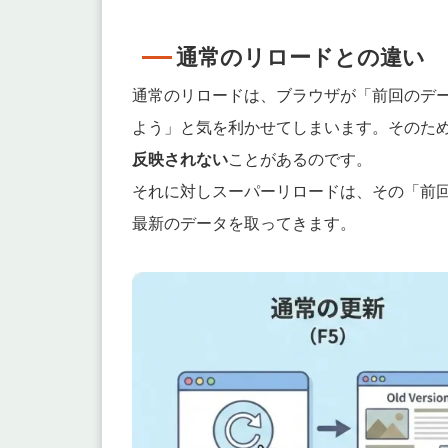
通常のリロードとの違い
通常のリロードは、ブラウザが「前回のデ
よう」と気を利かせてしまいます。そのた
反映されない
ことがあるのです。
それに対しスーパーリロードは、その「前
最新のデータを取ってきます。