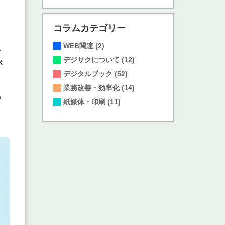
コラムカテゴリー
WEB関連
(2)
し
デジサクについて
(12)
が
デジタルブック
(52)
業務改善・効率化
(14)
ら
紙媒体・印刷
(11)