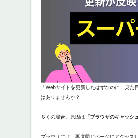
「Webサイトを更新したはずなのに、見た
はありませんか？
多くの場合、原因は
「ブラウザのキャッシ
ブラウザには、再度同じページにアクセス