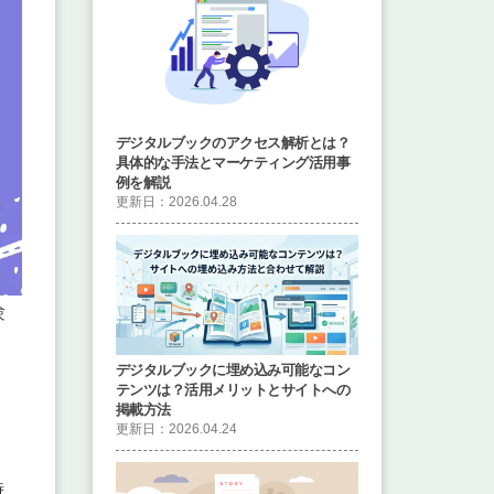
デジタルブックのアクセス解析とは？
具体的な手法とマーケティング活用事
例を解説
更新日：2026.04.28
験
デジタルブックに埋め込み可能なコン
テンツは？活用メリットとサイトへの
掲載方法
更新日：2026.04.24
時