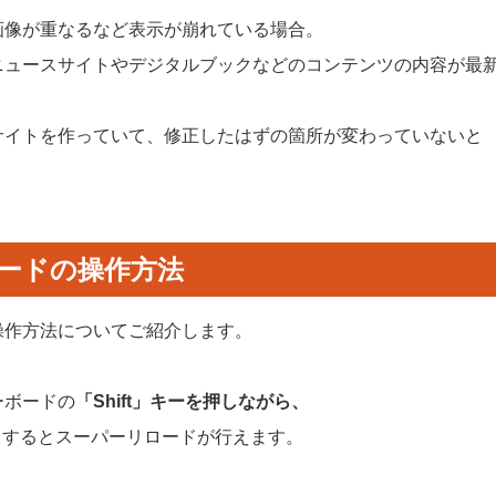
画像が重なるなど表示が崩れている場合。
ニュースサイトやデジタルブックなどのコンテンツの内容が最
サイトを作っていて、修正したはずの箇所が変わっていないと
ードの操作方法
操作方法についてご紹介します。
ーボードの
「Shift」キーを押しながら、
ク
するとスーパーリロードが行えます。