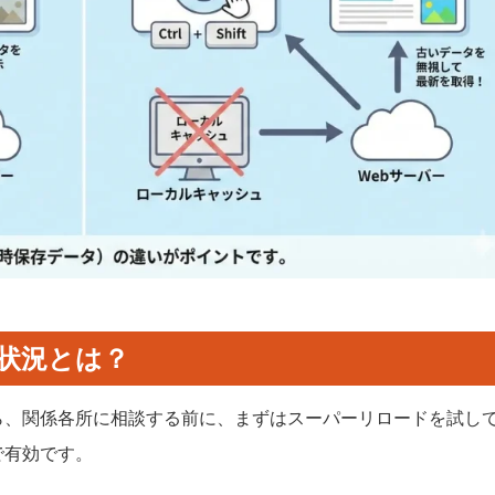
状況とは？
ら、関係各所に相談する前に、まずはスーパーリロードを試し
で有効です。