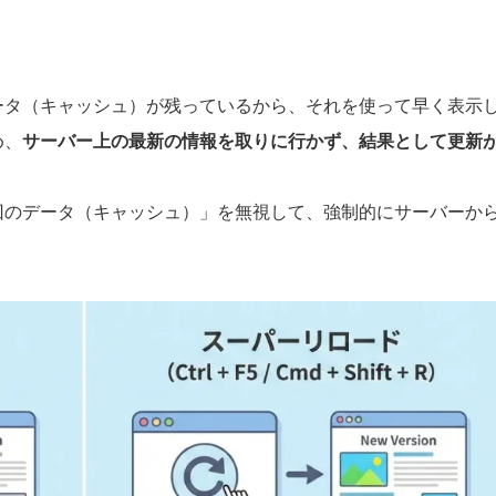
ータ（キャッシュ）が残っているから、それを使って早く表示
め、
サーバー上の最新の情報を取りに行かず、結果として更新
回のデータ（キャッシュ）」を無視して、強制的にサーバーか