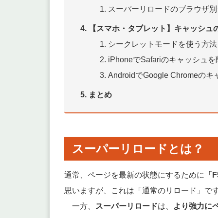
スーパーリロードのブラウザ別
【スマホ・タブレット】キャッシュ
シークレットモードを使う方法
iPhoneでSafariのキャッシ
AndroidでGoogle Chro
まとめ
スーパーリロードとは？
通常、ページを最新の状態にするために
「F
思いますが、これは「通常のリロード」で
一方、
スーパーリロード
は、
より強力に