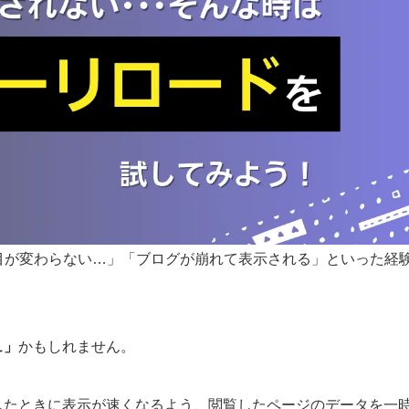
目が変わらない…」「ブログが崩れて表示される」といった経
ュ」
かもしれません。
したときに表示が速くなるよう、閲覧したページのデータを一