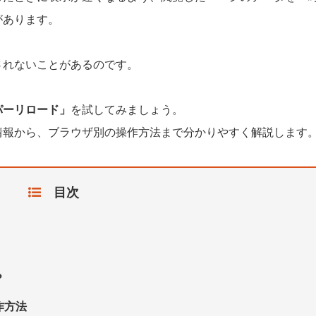
があります。
されないことがあるのです。
パーリロード」
を試してみましょう。
情報から、ブラウザ別の操作方法まで分かりやすく解説します
目次
？
作方法