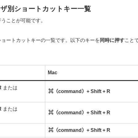
ウザ別ショートカットキー一覧
行うことが可能です。
ドのショートカットキーの一覧です。以下のキーを
同時に押す
こと
Mac
R
または
⌘（command）+ Shift + R
R
または
⌘（command）+ Shift + R
⌘（command）+ Shift + R