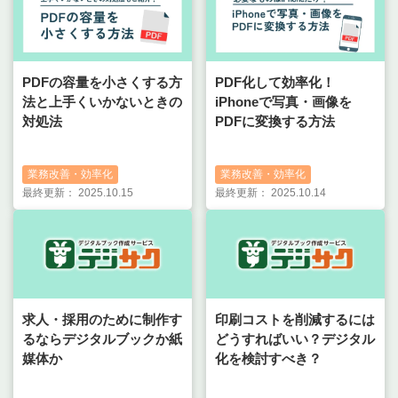
PDFの容量を小さくする方
PDF化して効率化！
法と上手くいかないときの
iPhoneで写真・画像を
対処法
PDFに変換する方法
業務改善・効率化
業務改善・効率化
最終更新：
2025.10.15
最終更新：
2025.10.14
求人・採用のために制作す
印刷コストを削減するには
るならデジタルブックか紙
どうすればいい？デジタル
媒体か
化を検討すべき？