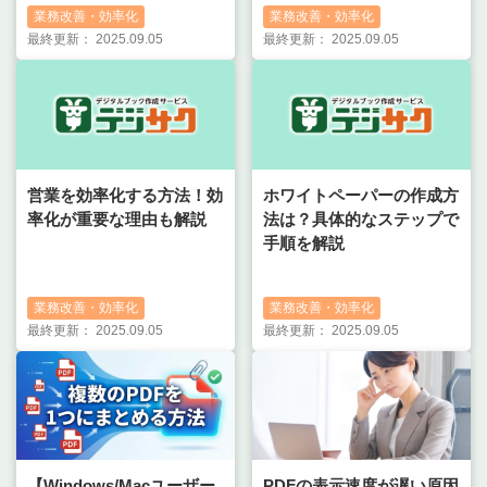
業務改善・効率化
業務改善・効率化
最終更新：
2025.09.05
最終更新：
2025.09.05
営業を効率化する方法！効
ホワイトペーパーの作成方
率化が重要な理由も解説
法は？具体的なステップで
手順を解説
業務改善・効率化
業務改善・効率化
最終更新：
2025.09.05
最終更新：
2025.09.05
【Windows/Macユーザー
PDFの表示速度が遅い原因