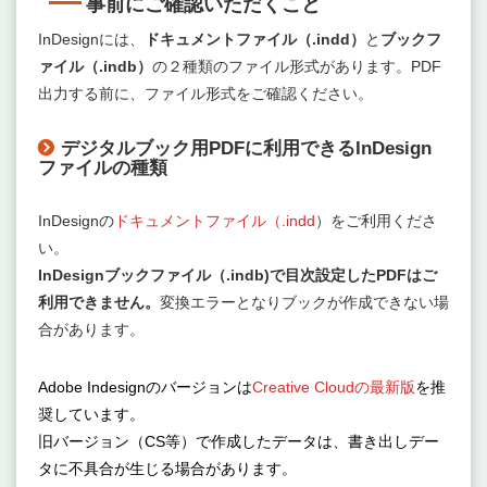
事前にご確認いただくこと
InDesignには、
ドキュメントファイル（.indd）
と
ブックフ
ァイル（.indb）
の２種類のファイル形式があります。PDF
出力する前に、ファイル形式をご確認ください。
デジタルブック用PDFに利用できるInDesign
ファイルの種類
InDesignの
ドキュメントファイル（.indd
）をご利用くださ
い。
InDesignブックファイル（.indb)で目次設定したPDFはご
利用できません。
変換エラーとなりブックが作成できない場
合があります。
Adobe Indesignのバージョンは
Creative Cloudの最新版
を推
奨しています。
旧バージョン（CS等）で作成したデータは、書き出しデー
タに不具合が生じる場合があります。