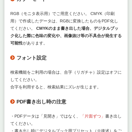
RGB（モニタ表示用）でご用意ください。 CMYK（印刷
用）で作成したデータは、RGBに変換したものをPDF化し
てください。
CMYKのまま書き出した場合、デジタルブッ
ク化した際に色味の変化や、画像抜け等の不具合が発生する
可能性
があります。
フォント設定
検索機能をご利用の場合は、合字（リガチャ）設定はオフに
してください。
合字を利用すると、検索結果にズレが生じます。
PDF書き出し時の注意
・PDFデータは「見開き」ではなく、
「片面ずつ」
書き出し
てください。
・書き出し時にデジタルブック用プリセット（※後述）をご