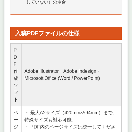
していない）の場合
入稿PDFファイルの仕様
P
D
F
作
Adobe Illustrator・Adobe Indesign・
成
Microsoft Office (Word / PowerPoint)
ソ
フ
ト
ペ
・ 最大A2サイズ（420mm×594mm）まで。
ー
特殊サイズも対応可能。
ジ
・ PDF内のページサイズは統一してくださ