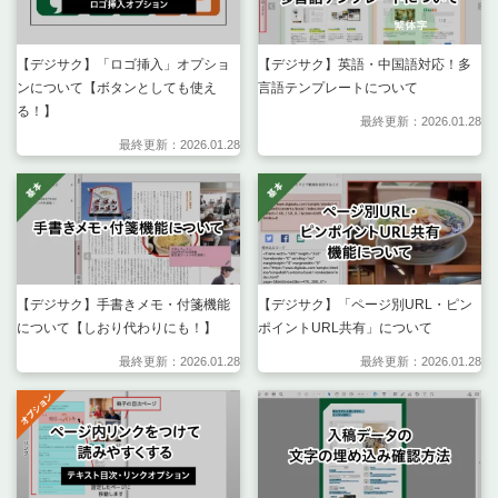
【デジサク】「ロゴ挿入」オプショ
【デジサク】英語・中国語対応！多
ンについて【ボタンとしても使え
言語テンプレートについて
る！】
最終更新：2026.01.28
最終更新：2026.01.28
【デジサク】手書きメモ・付箋機能
【デジサク】「ページ別URL・ピン
について【しおり代わりにも！】
ポイントURL共有」について
最終更新：2026.01.28
最終更新：2026.01.28