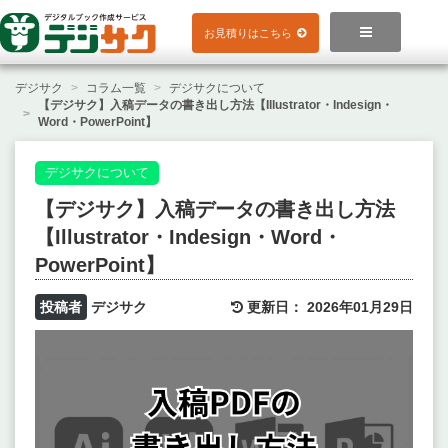
Skip
to

お見積りはこちら
content
デジサク
コラム一覧
デジサクについて
【デジサク】入稿データの書き出し方法【Illustrator・Indesign・
Word・PowerPoint】
デジサクについて
【デジサク】入稿データの書き出し方法
【Illustrator・Indesign・Word・
PowerPoint】
投稿者
デジサク
更新日：
2026年01月29日