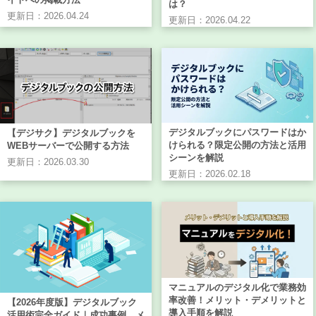
は？
更新日：2026.04.24
更新日：2026.04.22
デジタルブックにパスワードはか
【デジサク】デジタルブックを
けられる？限定公開の方法と活用
WEBサーバーで公開する方法
シーンを解説
更新日：2026.03.30
更新日：2026.02.18
マニュアルのデジタル化で業務効
率改善！メリット・デメリットと
【2026年度版】デジタルブック
導入手順を解説
活用術完全ガイド｜成功事例、メ