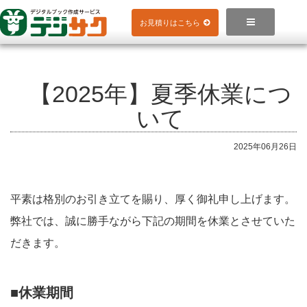
Skip
to

お見積りはこちら
content
【2025年】夏季休業につ
いて
2025年06月26日
平素は格別のお引き立てを賜り、厚く御礼申し上げます。
弊社では、誠に勝手ながら下記の期間を休業とさせていた
だきます。
■休業期間