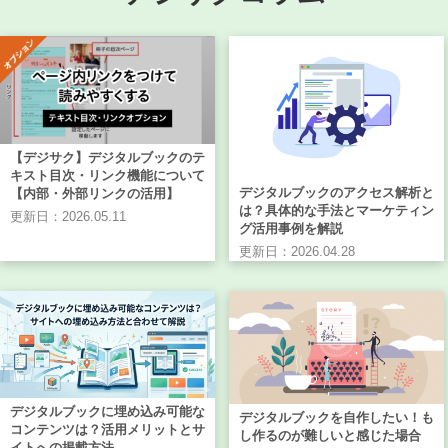
【デジサク】デジタルブックのテ
キスト目次・リンク機能について
デジタルブックのアクセス解析と
【内部・外部リンクの活用】
は？具体的な手法とマーケティン
更新日：2026.05.11
グ活用事例を解説
更新日：2026.04.28
デジタルブックに埋め込み可能な
デジタルブックを自作したい！も
コンテンツは？活用メリットとサ
し作るのが難しいと感じた場合
イトへの掲載方法