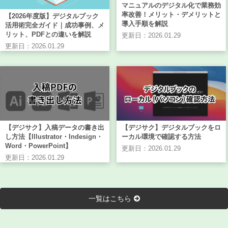
マニュアルのデジタル化で業務効
率改善！メリット・デメリットと
【2026年度版】デジタルブック
導入手順を解説
活用術完全ガイド｜成功事例、メ
リット、PDFとの違いを解説
更新日：2026.01.29
更新日：2026.01.29
【デジサク】入稿データの書き出
【デジサク】デジタルブックをロ
し方法【Illustrator・Indesign・
ーカル環境で確認する方法
Word・PowerPoint】
更新日：2026.01.29
更新日：2026.01.29
一覧はこちら