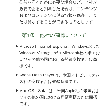
公益を守るために必要な場合など、当社が
必要であると判断した場合は、コンテンツ
およびコンテンツに係る情報を保存し、ま
たは開示することができるものとします。
第4条 他社の商標について
Microsoft Internet Explorer、Windowsおよび
デジサクお問い合わせ
🤖
Windows Vistaは、米国Microsoft社の米国お
よくあるご質問をご案内します
よびその他の国における登録商標または商
標です。
Adobe Flash Playerは、米国アドビシステム
ズ社の商標または登録商標です。
Mac OS、Safariは、米国Apple社の米国およ
びその他の国における登録商標または商標
です。