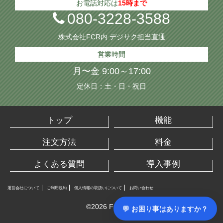
お電話対応は
15時まで
080-3228-3588
株式会社FCR内 デジサク担当直通
営業時間
月〜金 9:00～17:00
定休日：土・日・祝日
トップ
機能
注文方法
料金
送信
よくある質問
導入事例
運営会社について
ご利用規約
個人情報の取扱いについて
お問い合わせ
©2026 FCR Inc.
💬 お困り事はありますか？