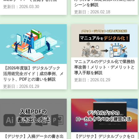
シーンを解説
更新日：2026.03.30
更新日：2026.02.18
マニュアルのデジタル化で業務効
率改善！メリット・デメリットと
【2026年度版】デジタルブック
導入手順を解説
活用術完全ガイド｜成功事例、メ
リット、PDFとの違いを解説
更新日：2026.01.29
更新日：2026.01.29
【デジサク】入稿データの書き出
【デジサク】デジタルブックをロ