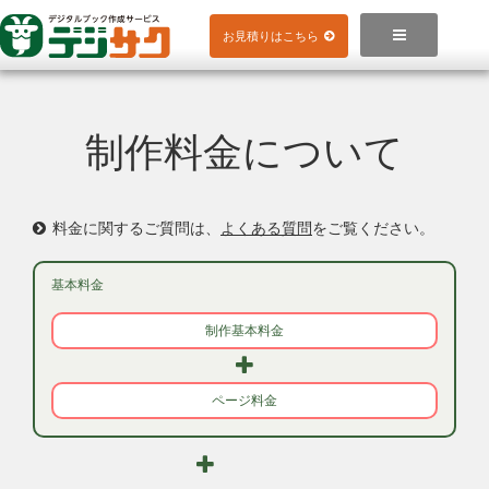
Skip
to

お見積りはこちら
content
制作料金について
料金に関するご質問は、
よくある質問
をご覧ください。
基本料金
制作基本料金
ページ料金