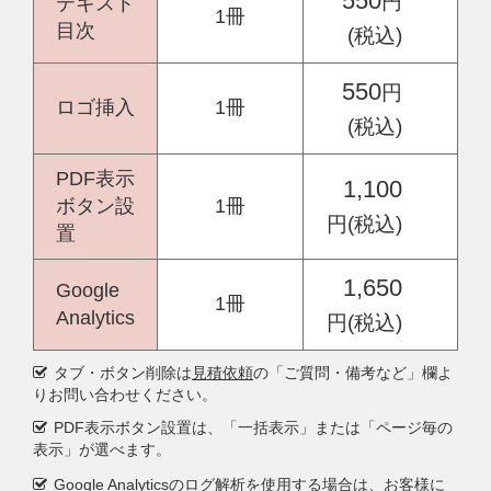
550
円
テキスト
1冊
目次
(税込)
550
円
ロゴ挿入
1冊
(税込)
PDF表示
1,100
ボタン設
1冊
円(税込)
置
1,650
Google
1冊
Analytics
円(税込)
タブ・ボタン削除は
見積依頼
の「ご質問・備考など」欄よ
りお問い合わせください。
PDF表示ボタン設置は、「一括表示」または「ページ毎の
表示」が選べます。
Google Analyticsのログ解析を使用する場合は、お客様に