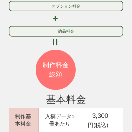
オプション料金
納品料金
=
制作料金
総額
基本料金
3,300
制作基
入稿データ1
本料金
冊あたり
円(税込)