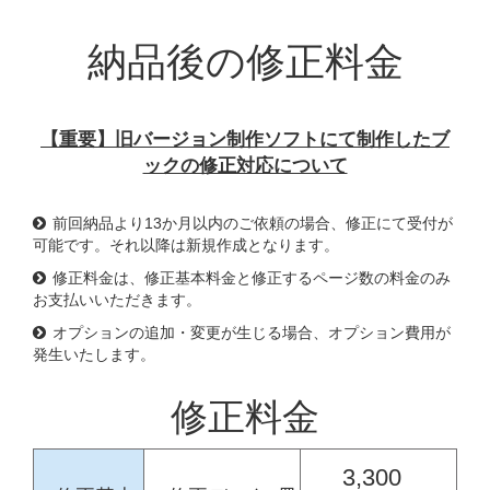
納品後の修正料金
【重要】旧バージョン制作ソフトにて制作したブ
ックの修正対応について
前回納品より13か月以内のご依頼の場合、修正にて受付が
可能です。それ以降は新規作成となります。
修正料金は、修正基本料金と修正するページ数の料金のみ
お支払いいただきます。
オプションの追加・変更が生じる場合、オプション費用が
発生いたします。
修正料金
3,300