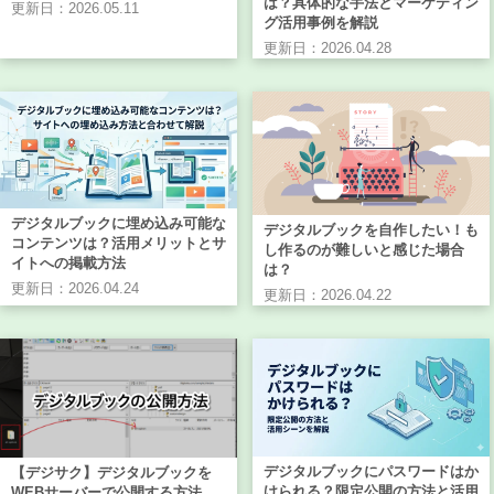
は？具体的な手法とマーケティン
更新日：2026.05.11
グ活用事例を解説
更新日：2026.04.28
デジタルブックに埋め込み可能な
デジタルブックを自作したい！も
コンテンツは？活用メリットとサ
し作るのが難しいと感じた場合
イトへの掲載方法
は？
更新日：2026.04.24
更新日：2026.04.22
デジタルブックにパスワードはか
【デジサク】デジタルブックを
けられる？限定公開の方法と活用
WEBサーバーで公開する方法